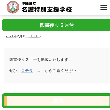
図書便り２月号
(
2021年2月15日 18:18
)
図書便り２月号を掲載いたします。
ぜひ、
コチラ
← からご覧ください。
案内