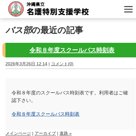
バス部
の最近の記事
令和８年度スクールバス時刻表
2026年3月26日 12:14
|
コメント(0)
令和８年度のスクールバス時刻表です。利用者はご確
認下さい。
令和８年度スクールバス時刻表
メインページ
|
アーカイブ
|
進路 »