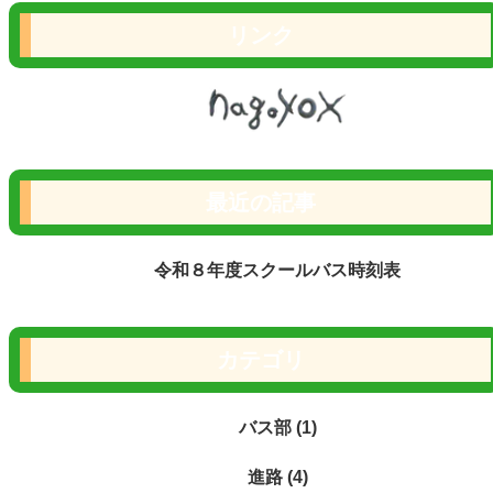
リンク
最近の記事
令和８年度スクールバス時刻表
カテゴリ
バス部 (1)
進路 (4)