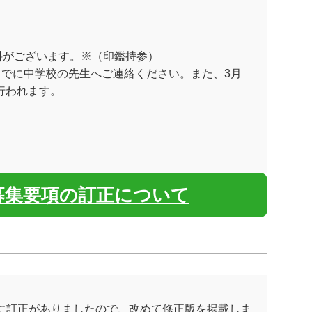
料がございます。※（印鑑持参）
でに中学校の先生へご連絡ください。また、3月
行われます。
募集要項の訂正について
に訂正がありましたので、改めて修正版を掲載しま