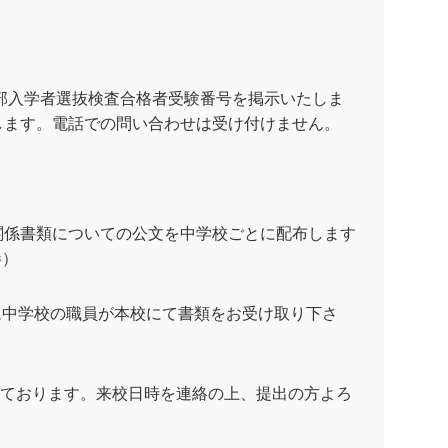
等部入学者選抜検査合格者受験番号を掲示いたしま
します。電話での問い合わせは受け付けません。
関係書類についての公文を中学校ごとに配布します
参）
に中学校の職員が本校にて書類をお受け取り下さ
なっております。来校日時を連絡の上、提出の方よろ