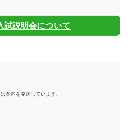
入試説明会について
には案内を発送しています。