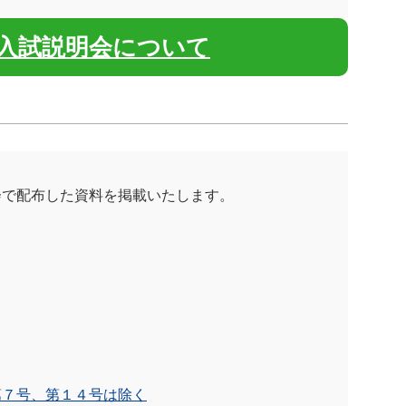
入試説明会について
会で配布した資料を掲載いたします。
第７号、第１４号は除く