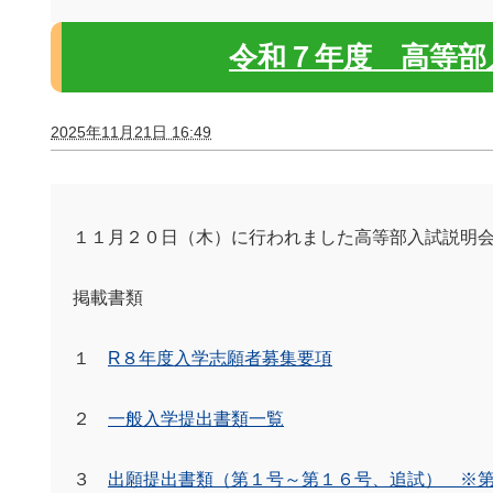
令和７年度 高等部
2025年11月21日 16:49
１１月２０日（木）に行われました高等部入試説明
掲載書類
１
R８年度入学志願者募集要項
２
一般入学提出書類一覧
３
出願提出書類（第１号～第１６号、追試） ※