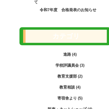
て
令和7年度 合格発表のお知らせ
カテゴリ
進路 (4)
学校評議員会 (3)
教育支援部 (2)
教育相談 (4)
寄宿舎より (5)