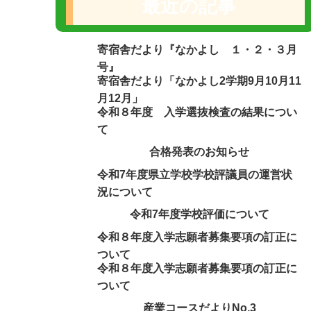
最近の記事
寄宿舎だより『なかよし １・２・３月
号』
寄宿舎だより「なかよし2学期9月10月11
月12月」
令和８年度 入学選抜検査の結果につい
て
合格発表のお知らせ
令和7年度県立学校学校評議員の運営状
況について
令和7年度学校評価について
令和８年度入学志願者募集要項の訂正に
ついて
令和８年度入学志願者募集要項の訂正に
ついて
産業コースだよりNo.3