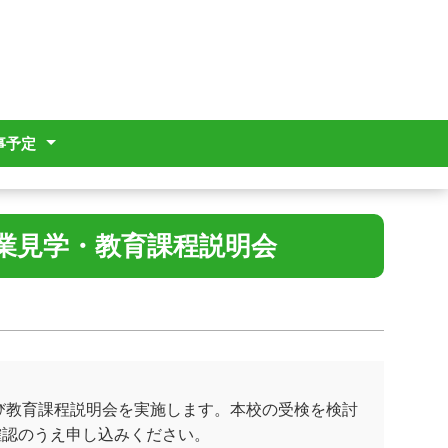
事予定
業見学・教育課程説明会
び教育課程説明会を実施します。本校の受検を検討
確認のうえ申し込みください。