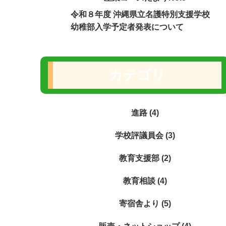
令和８年度 沖縄県立名護特別支援学校
幼稚部入学予定者発表について
カテゴリ
進路 (4)
学校評議員会 (3)
教育支援部 (2)
教育相談 (4)
寄宿舎より (5)