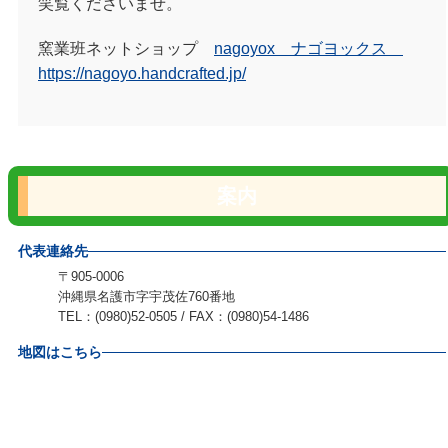
笑覧くださいませ。
窯業班ネットショップ
nagoyox ナゴヨックス
https://nagoyo.handcrafted.jp/
案内
代表連絡先
〒905-0006
沖縄県名護市字宇茂佐760番地
TEL：(0980)52-0505 / FAX：(0980)54-1486
地図はこちら