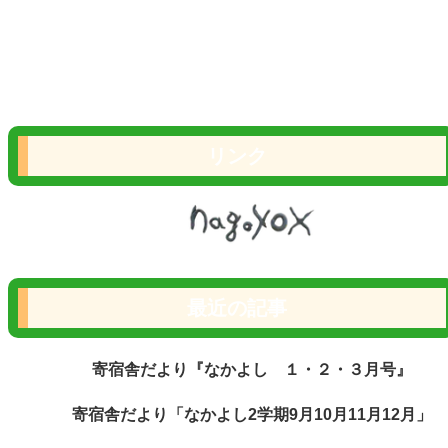
リンク
最近の記事
寄宿舎だより『なかよし １・２・３月号』
寄宿舎だより「なかよし2学期9月10月11月12月」