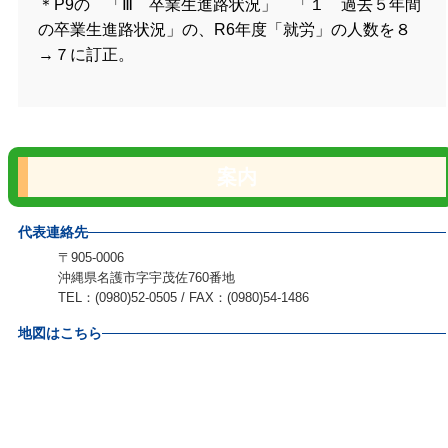
＊P9の 「Ⅲ 卒業生進路状況」 「１ 過去５年間
の卒業生進路状況」の、R6年度「就労」の人数を８
→７に訂正。
案内
代表連絡先
〒905-0006
沖縄県名護市字宇茂佐760番地
TEL：(0980)52-0505 / FAX：(0980)54-1486
地図はこちら